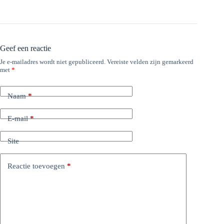
Geef een reactie
Je e-mailadres wordt niet gepubliceerd.
Vereiste velden zijn gemarkeerd
met
*
Naam
*
E-mail
*
Site
Reactie toevoegen
*