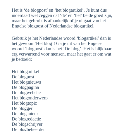
Het is ‘de blogpost’ en ‘het blogartikel’. Je kunt dus
inderdaad wel zeggen dat ‘de’ en ‘het’ beide goed zijn,
maar het gebruik is afhankelijk of je uitgaat van het
Engelse blogpost of Nederlandse blogartikel.
Gebruik je het Nederlandse woord ‘blogartikel’ dan is
het gewoon ‘Het blog’! Ga je uit van het Engelse
woord ‘blogpost’ dan is het ‘De blog’. Het is blijkbaar
erg verwarrend voor mensen, maar het gaat er om wat
je bedoeld:
Het blogartikel
De blogpost
Het blognieuws
De blogpagina
De blogwebsite
Het blogonderwerp
Het blogtopic
De blogger
De blogauteur
De blogredactie
De blogschrijver
De blogbeheerder