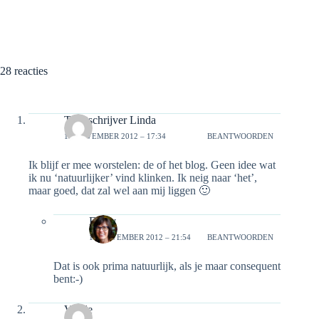
28 reacties
Tekstschrijver Linda
15 NOVEMBER 2012 – 17:34
BEANTWOORDEN
Ik blijf er mee worstelen: de of het blog. Geen idee wat
ik nu ‘natuurlijker’ vind klinken. Ik neig naar ‘het’,
maar goed, dat zal wel aan mij liggen 🙂
Emily
15 NOVEMBER 2012 – 21:54
BEANTWOORDEN
Dat is ook prima natuurlijk, als je maar consequent
bent:-)
Veerle