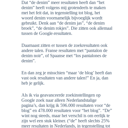
Dat “de denim” meer resultaten heeft dan “het
denim” heeft volgens mij grotendeels te maken
met het feit dat, in tegenstelling tot blog, het
woord denim voornamelijk bijvoeglijk wordt
gebruikt. Denk aan “de denim jas”, “de denim
broek”, “de denim rokjes”. Die zitten ook allemaal
tussen de Google-resultaten.
Daarnaast zitten er tussen de zoekresultaten ook
andere talen. Franse resultaten met “pantalon de
denim noir”, of Spaanse met “los pantalones de
denim”.
En dan zeg je misschien “maar ‘de blog’ heeft dan
vast ook resultaten van andere talen!” En ja, dan
heb je gelijk.
Als ik via geavanceerde zoekinstellingen op
Google zoek naar alleen Nederlandstalige
pagina’s, dan krijg ik 596.000 resultaten voor “de
blog” en 478.000 resultaten voor “het blog”. “De”
wint nog steeds, maar het verschil is om eerlijk te
zijn wel een stuk kleiner. (“de” heeft slechts 25%
meer resultaten in Nederlands, in tegenstelling tot