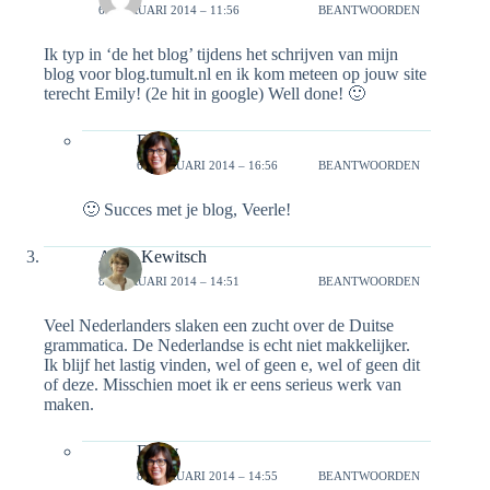
6 FEBRUARI 2014 – 11:56
BEANTWOORDEN
Ik typ in ‘de het blog’ tijdens het schrijven van mijn
blog voor blog.tumult.nl en ik kom meteen op jouw site
terecht Emily! (2e hit in google) Well done! 🙂
Emily
6 FEBRUARI 2014 – 16:56
BEANTWOORDEN
🙂 Succes met je blog, Veerle!
Anne Kewitsch
8 FEBRUARI 2014 – 14:51
BEANTWOORDEN
Veel Nederlanders slaken een zucht over de Duitse
grammatica. De Nederlandse is echt niet makkelijker.
Ik blijf het lastig vinden, wel of geen e, wel of geen dit
of deze. Misschien moet ik er eens serieus werk van
maken.
Emily
8 FEBRUARI 2014 – 14:55
BEANTWOORDEN