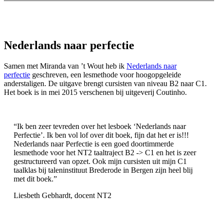
Nederlands naar perfectie
Samen met Miranda van ’t Wout heb ik
Nederlands naar
perfectie
geschreven, een lesmethode voor hoogopgeleide
anderstaligen. De uitgave brengt cursisten van niveau B2 naar C1.
Het boek is in mei 2015 verschenen bij uitgeverij Coutinho.
“Ik ben zeer tevreden over het lesboek ‘Nederlands naar
Perfectie’. Ik ben vol lof over dit boek, fijn dat het er is!!!
Nederlands naar Perfectie is een goed doortimmerde
lesmethode voor het NT2 taaltraject B2 -> C1 en het is zeer
gestructureerd van opzet. Ook mijn cursisten uit mijn C1
taalklas bij taleninstituut Brederode in Bergen zijn heel blij
met dit boek.”
Liesbeth Gebhardt, docent NT2