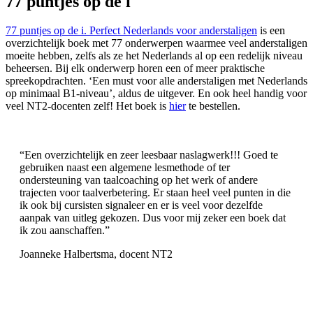
77 puntjes op de i
77 puntjes op de i. Perfect Nederlands voor anderstaligen
is een
overzichtelijk boek met 77 onderwerpen waarmee veel anderstaligen
moeite hebben, zelfs als ze het Nederlands al op een redelijk niveau
beheersen. Bij elk onderwerp horen een of meer praktische
spreekopdrachten. ‘Een must voor alle anderstaligen met Nederlands
op minimaal B1-niveau’, aldus de uitgever. En ook heel handig voor
veel NT2-docenten zelf! Het boek is
hier
te bestellen.
“Een overzichtelijk en zeer leesbaar naslagwerk!!! Goed te
gebruiken naast een algemene lesmethode of ter
ondersteuning van taalcoaching op het werk of andere
trajecten voor taalverbetering. Er staan heel veel punten in die
ik ook bij cursisten signaleer en er is veel voor dezelfde
aanpak van uitleg gekozen. Dus voor mij zeker een boek dat
ik zou aanschaffen.”
Joanneke Halbertsma, docent NT2