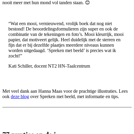
nooit meer met hun mond vol tanden staan. 😊
“Wat een mooi, vernieuwend, vrolijk boek dat nog niet
bestond! De beoordelingsformulieren zijn super en ook de
combinatie van de tekeningen en foto’s. Mooi kleurrijk, mooi
papier, dat motiveert gelijk. Heel duidelijk met de sterren en
fijn dat er bij dezelfde plaatjes meerdere niveaus kunnen
worden uitgedaagd. ‘Spreken met beeld’ is precies wat ik
zocht!”
Kati Schiller, docent NT2 HN-Taalcentrum
Met veel dank aan Hanna Maas voor de prachtige illustraties. Lees
ook
deze blog
over Spreken met beeld, met informatie en tips.