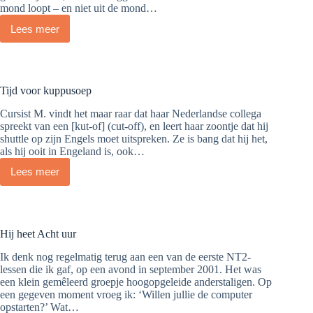
mond loopt – en niet uit de mond…
Lees meer
Een
drukte
van
juweelste
Tijd voor kuppusoep
Cursist M. vindt het maar raar dat haar Nederlandse collega
spreekt van een [kut-of] (cut-off), en leert haar zoontje dat hij
shuttle op zijn Engels moet uitspreken. Ze is bang dat hij het,
als hij ooit in Engeland is, ook…
Lees meer
Tijd
voor
kuppusoep
Hij heet Acht uur
Ik denk nog regelmatig terug aan een van de eerste NT2-
lessen die ik gaf, op een avond in september 2001. Het was
een klein gemêleerd groepje hoogopgeleide anderstaligen. Op
een gegeven moment vroeg ik: ‘Willen jullie de computer
opstarten?’ Wat…