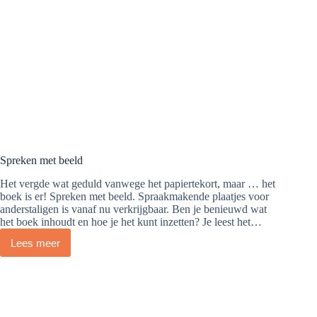
Spreken met beeld
Het vergde wat geduld vanwege het papiertekort, maar … het
boek is er! Spreken met beeld. Spraakmakende plaatjes voor
anderstaligen is vanaf nu verkrijgbaar. Ben je benieuwd wat
het boek inhoudt en hoe je het kunt inzetten? Je leest het…
Lees meer
Spreken
met
beeld