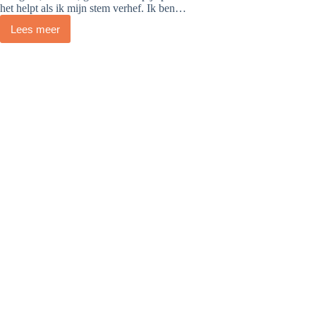
het helpt als ik mijn stem verhef. Ik ben…
Lees meer
Wanda