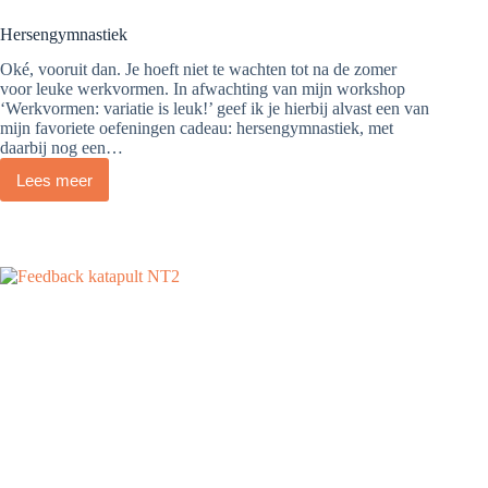
Hersengymnastiek
Oké, vooruit dan. Je hoeft niet te wachten tot na de zomer
voor leuke werkvormen. In afwachting van mijn workshop
‘Werkvormen: variatie is leuk!’ geef ik je hierbij alvast een van
mijn favoriete oefeningen cadeau: hersengymnastiek, met
daarbij nog een…
Lees meer
Hersengymnastiek