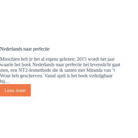
Nederlands naar perfectie
Misschien heb je het al ergens gelezen: 2015 wordt het jaar
waarin het boek Nederlands naar perfectie het levenslicht gaat
zien, een NT2-lesmethode die ik samen met Miranda van ’t
Wout heb geschreven. Vanaf april is het boek verkrijgbaar
bij…
Lees meer
Nederlands
naar
perfectie