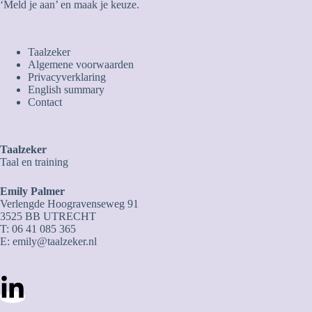
‘Meld je aan’ en maak je keuze.
Taalzeker
Algemene voorwaarden
Privacyverklaring
English summary
Contact
Taalzeker
Taal en training
Emily Palmer
Verlengde Hoogravenseweg 91
3525 BB UTRECHT
T: 06 41 085 365
E:
emily@taalzeker.nl