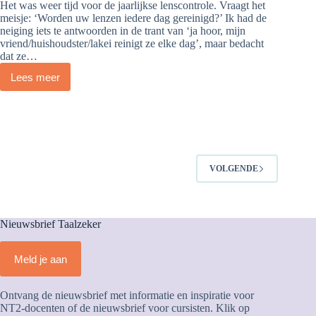
Het was weer tijd voor de jaarlijkse lenscontrole. Vraagt het
meisje: ‘Worden uw lenzen iedere dag gereinigd?’ Ik had de
neiging iets te antwoorden in de trant van ‘ja hoor, mijn
vriend/huishoudster/lakei reinigt ze elke dag’, maar bedacht
dat ze…
Lees meer
Passivitis
VOLGENDE
Nieuwsbrief Taalzeker
Meld je aan
Ontvang de nieuwsbrief met informatie en inspiratie voor
NT2-docenten of de nieuwsbrief voor cursisten. Klik op