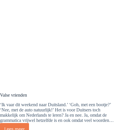
Valse vrienden
‘Ik vaar dit weekend naar Duitsland.’ ‘Goh, met een bootje?’
‘Nee, met de auto natuurlijk!’ Het is voor Duitsers toch
makkelijk om Nederlands te leren? Ja en nee. Ja, omdat de
grammatica vrijwel hetzelfde is en ook omdat veel woorden…
Lees meer