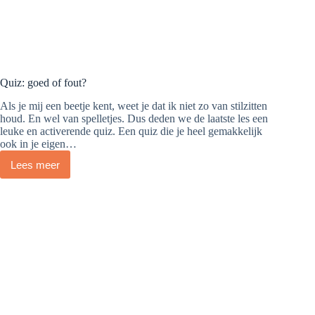
Quiz: goed of fout?
Als je mij een beetje kent, weet je dat ik niet zo van stilzitten
houd. En wel van spelletjes. Dus deden we de laatste les een
leuke en activerende quiz. Een quiz die je heel gemakkelijk
ook in je eigen…
Lees meer
Quiz:
goed
of
fout?