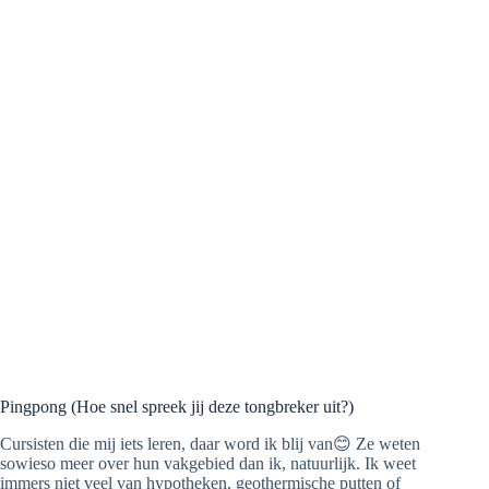
Pingpong (Hoe snel spreek jij deze tongbreker uit?)
Cursisten die mij iets leren, daar word ik blij van😊 Ze weten
sowieso meer over hun vakgebied dan ik, natuurlijk. Ik weet
immers niet veel van hypotheken, geothermische putten of