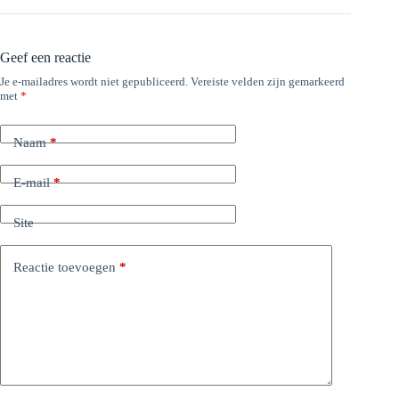
Geef een reactie
Je e-mailadres wordt niet gepubliceerd.
Vereiste velden zijn gemarkeerd
met
*
Naam
*
E-mail
*
Site
Reactie toevoegen
*