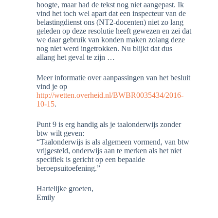
hoogte, maar had de tekst nog niet aangepast. Ik
vind het toch wel apart dat een inspecteur van de
belastingdienst ons (NT2-docenten) niet zo lang
geleden op deze resolutie heeft gewezen en zei dat
we daar gebruik van konden maken zolang deze
nog niet werd ingetrokken. Nu blijkt dat dus
allang het geval te zijn …
Meer informatie over aanpassingen van het besluit
vind je op
http://wetten.overheid.nl/BWBR0035434/2016-
10-15
.
Punt 9 is erg handig als je taalonderwijs zonder
btw wilt geven:
“Taalonderwijs is als algemeen vormend, van btw
vrijgesteld, onderwijs aan te merken als het niet
specifiek is gericht op een bepaalde
beroepsuitoefening.”
Hartelijke groeten,
Emily