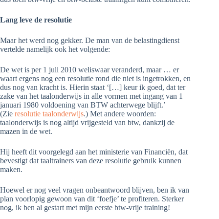
Lang leve de resolutie
Maar het werd nog gekker. De man van de belastingdienst
vertelde namelijk ook het volgende:
De wet is per 1 juli 2010 weliswaar veranderd, maar … er
waart ergens nog een resolutie rond die niet is ingetrokken, en
dus nog van kracht is. Hierin staat ‘[…] keur ik goed, dat ter
zake van het taalonderwijs in alle vormen met ingang van 1
januari 1980 voldoening van BTW achterwege blijft.’
(Zie
resolutie taalonderwijs
.) Met andere woorden:
taalonderwijs is nog altijd vrijgesteld van btw, dankzij de
mazen in de wet.
Hij heeft dit voorgelegd aan het ministerie van Financiën, dat
bevestigt dat taaltrainers van deze resolutie gebruik kunnen
maken.
Hoewel er nog veel vragen onbeantwoord blijven, ben ik van
plan voorlopig gewoon van dit ‘foefje’ te profiteren. Sterker
nog, ik ben al gestart met mijn eerste btw-vrije training!