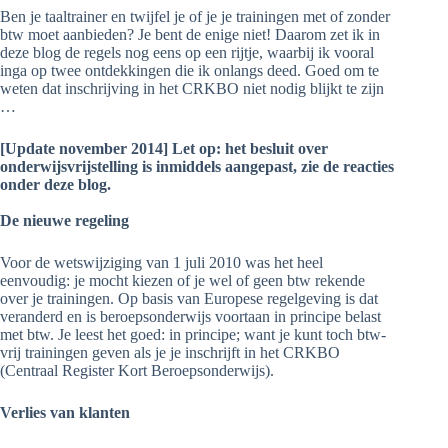
Ben je taaltrainer en twijfel je of je je trainingen met of zonder
btw moet aanbieden? Je bent de enige niet! Daarom zet ik in
deze blog de regels nog eens op een rijtje, waarbij ik vooral
inga op twee ontdekkingen die ik onlangs deed. Goed om te
weten dat inschrijving in het CRKBO niet nodig blijkt te zijn
…
[Update november 2014] Let op: het besluit over
onderwijsvrijstelling is inmiddels aangepast, zie de reacties
onder deze blog.
De nieuwe regeling
Voor de wetswijziging van 1 juli 2010 was het heel
eenvoudig: je mocht kiezen of je wel of geen btw rekende
over je trainingen. Op basis van Europese regelgeving is dat
veranderd en is beroepsonderwijs voortaan in principe belast
met btw. Je leest het goed: in principe; want je kunt toch btw-
vrij trainingen geven als je je inschrijft in het CRKBO
(Centraal Register Kort Beroepsonderwijs).
Verlies van klanten