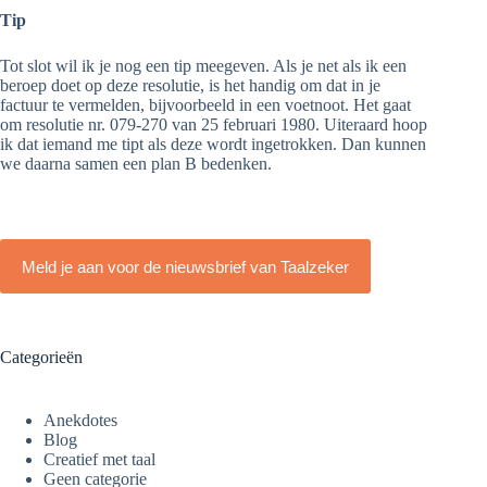
Tip
Tot slot wil ik je nog een tip meegeven. Als je net als ik een
beroep doet op deze resolutie, is het handig om dat in je
factuur te vermelden, bijvoorbeeld in een voetnoot. Het gaat
om resolutie nr. 079-270 van 25 februari 1980. Uiteraard hoop
ik dat iemand me tipt als deze wordt ingetrokken. Dan kunnen
we daarna samen een plan B bedenken.
Meld je aan voor de nieuwsbrief van Taalzeker
Categorieën
Anekdotes
Blog
Creatief met taal
Geen categorie