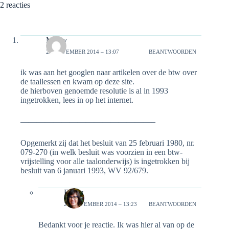
2 reacties
Micky
28 NOVEMBER 2014 – 13:07
BEANTWOORDEN
ik was aan het googlen naar artikelen over de btw over
de taallessen en kwam op deze site.
de hierboven genoemde resolutie is al in 1993
ingetrokken, lees in op het internet.
————————————————–
Opgemerkt zij dat het besluit van 25 februari 1980, nr.
079-270 (in welk besluit was voorzien in een btw-
vrijstelling voor alle taalonderwijs) is ingetrokken bij
besluit van 6 januari 1993, WV 92/679.
Emily
28 NOVEMBER 2014 – 13:23
BEANTWOORDEN
Bedankt voor je reactie. Ik was hier al van op de